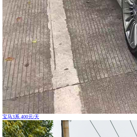
宝马3系 400元/天