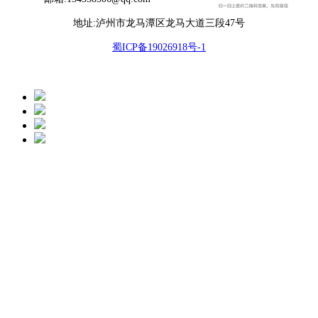
地址:泸州市龙马潭区龙马大道三段47号
蜀ICP备19026918号-1