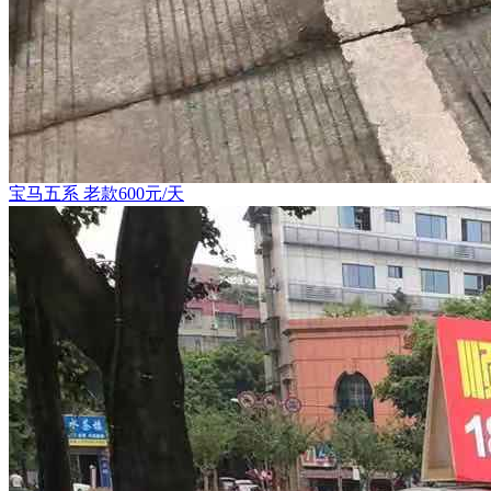
宝马五系 老款600元/天