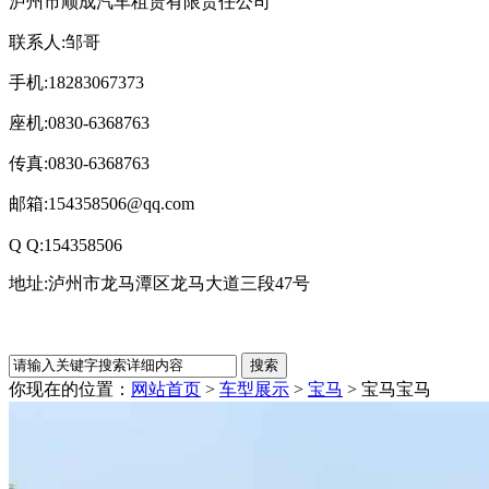
泸州市顺成汽车租赁有限责任公司
联系人:邹哥
手机:18283067373
座机:0830-6368763
传真:0830-6368763
邮箱:154358506@qq.com
Q Q:154358506
地址:泸州市龙马潭区龙马大道三段47号
你现在的位置：
网站首页
>
车型展示
>
宝马
> 宝马
宝马