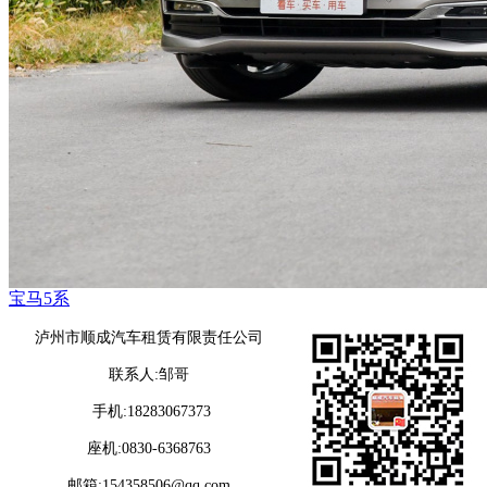
宝马5系
泸州市顺成汽车租赁有限责任公司
联系人:邹哥
手机:18283067373
座机:0830-6368763
邮箱:154358506@qq.com