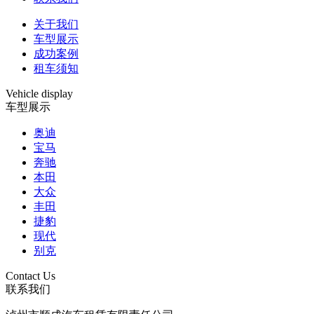
关于我们
车型展示
成功案例
租车须知
Vehicle display
车型展示
奥迪
宝马
奔驰
本田
大众
丰田
捷豹
现代
别克
Contact Us
联系我们