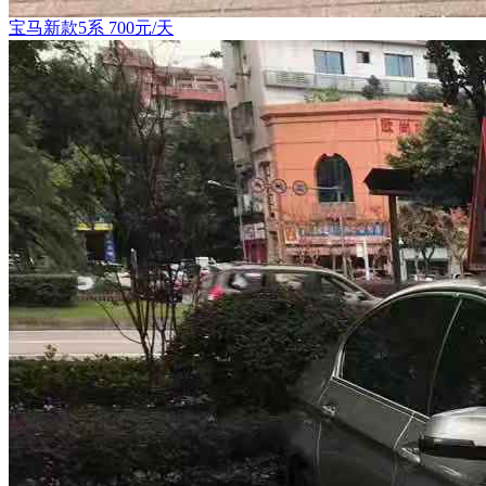
宝马新款5系 700元/天